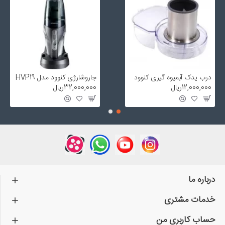
درب یدک آبمیوه گیری کنوود
جاروشارژی کنوود مدل HVP19
12,000,000ریال
32,000,000ریال
درباره ما
خدمات مشتری
حساب کاربری من