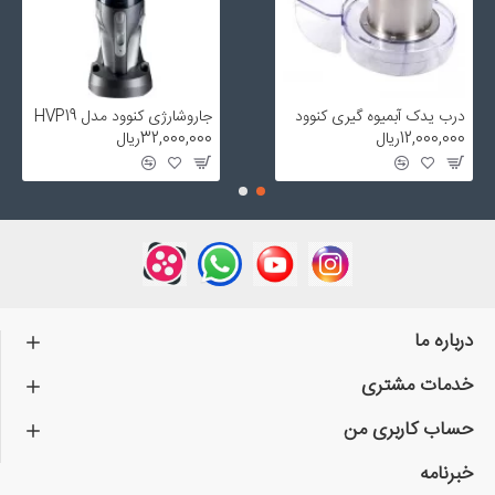
درب یدک آبمیوه گیری کنوود
جاروشارژی کنوود مدل HVP19
12,000,000ریال
32,000,000ریال
درباره ما
خدمات مشتری
حساب کاربری من
خبرنامه