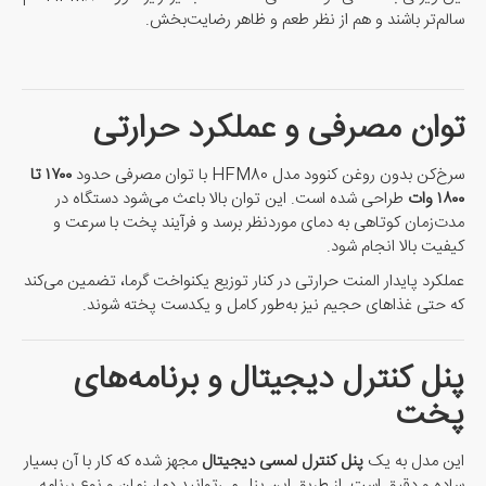
سالم‌تر باشند و هم از نظر طعم و ظاهر رضایت‌بخش.
توان مصرفی و عملکرد حرارتی
سرخ‌کن بدون روغن کنوود مدل HFM80 با توان مصرفی حدود
۱۷۰۰ تا
۱۸۰۰ وات
طراحی شده است. این توان بالا باعث می‌شود دستگاه در
مدت‌زمان کوتاهی به دمای موردنظر برسد و فرآیند پخت با سرعت و
کیفیت بالا انجام شود.
عملکرد پایدار المنت حرارتی در کنار توزیع یکنواخت گرما، تضمین می‌کند
که حتی غذاهای حجیم نیز به‌طور کامل و یکدست پخته شوند.
پنل کنترل دیجیتال و برنامه‌های
پخت
این مدل به یک
پنل کنترل لمسی دیجیتال
مجهز شده که کار با آن بسیار
ساده و دقیق است. از طریق این پنل می‌توانید دما، زمان و نوع برنامه