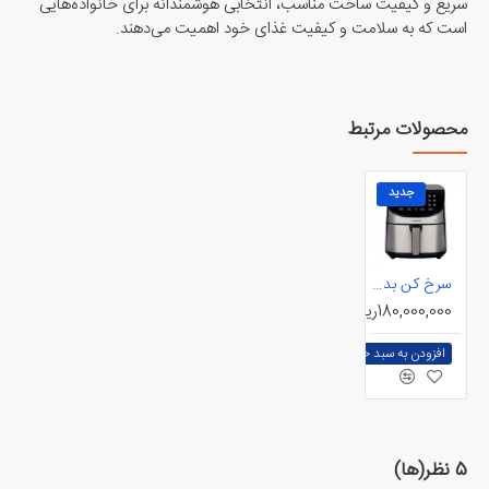
سریع و کیفیت ساخت مناسب، انتخابی هوشمندانه برای خانواده‌هایی
است که به سلامت و کیفیت غذای خود اهمیت می‌دهند.
محصولات مرتبط
جدید
سرخ کن بدون روغن کنوود مدل HFM80
180,000,000ریال
افزودن به سبد خرید
5 نظر(ها)