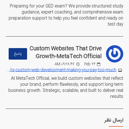
Preparing for your GED exam? We provide structured study
guidance, expert coaching, and comprehensive exam
preparation support to help you feel confident and ready on
test day.
Custom Websites That Drive
پاسخ
Growth-MetaTech Official:
09:28:47 AM
Feb
22
https://metatech-official.com/blog/is-custom-web-development-making-you-pay-too-much
At MetaTech Official, we build custom websites that reflect
your brand, perform flawlessly, and support long-term
business growth. Strategic, scalable, and built to deliver real
results.
ارسال نظر