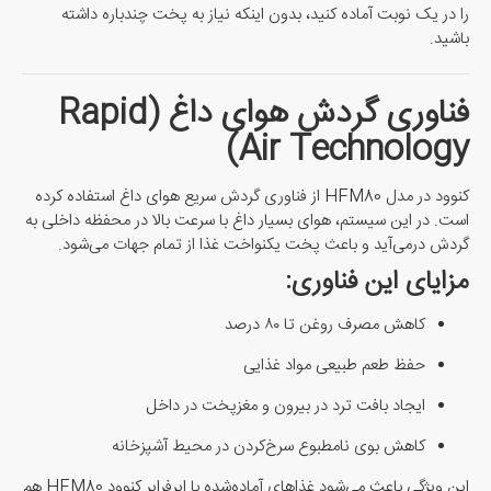
را در یک نوبت آماده کنید، بدون اینکه نیاز به پخت چندباره داشته
باشید.
فناوری گردش هوای داغ (Rapid
Air Technology)
کنوود در مدل HFM80 از فناوری گردش سریع هوای داغ استفاده کرده
است. در این سیستم، هوای بسیار داغ با سرعت بالا در محفظه داخلی به
گردش درمی‌آید و باعث پخت یکنواخت غذا از تمام جهات می‌شود.
مزایای این فناوری:
کاهش مصرف روغن تا ۸۰ درصد
حفظ طعم طبیعی مواد غذایی
ایجاد بافت ترد در بیرون و مغزپخت در داخل
کاهش بوی نامطبوع سرخ‌کردن در محیط آشپزخانه
این ویژگی باعث می‌شود غذاهای آماده‌شده با ایرفرایر کنوود HFM80 هم