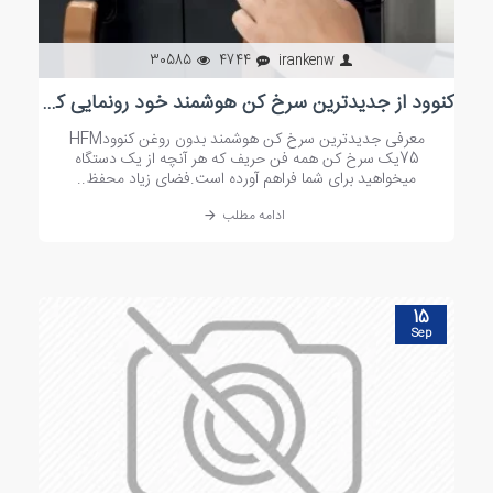
30585
4744
irankenw
کنوود از جدیدترین سرخ کن هوشمند خود رونمایی کرد
معرفی جدیدترین سرخ کن هوشمند بدون روغن کنوودHFM
75یک سرخ کن همه فن حریف که هر آنچه از یک دستگاه
میخواهید برای شما فراهم آورده است.فضای زیاد محفظ..
ادامه مطلب
15
Sep