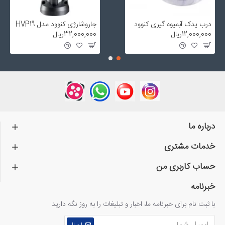
درب یدک آبمیوه گیری کنوود
جاروشارژی کنوود مدل HVP19
12,000,000ریال
32,000,000ریال
درباره ما
خدمات مشتری
حساب کاربری من
خبرنامه
با ثبت نام برای خبرنامه ما، اخبار و تبلیغات را به روز نگه دارید