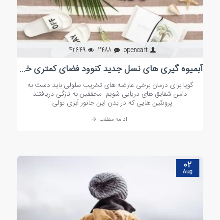
42649
2488
opencart
آبمیوه گیری های نسل جدید کنوود فضای کمتری خواهند گرفت
گویا برای درمان برخی عارضه های تخریب سلولی باید دست به
دامن شقایق های دریایی شویم. محققین به تازگی دریافتند
پروتئین هایی که در بدن این جانور آبزی تولی..
ادامه مطلب
02
Aug