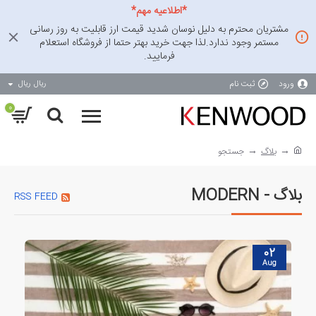
*اطلاعیه مهم*
مشتریان محترم به دلیل نوسان شدید قیمت ارز قابلیت به روز رسانی
مستمر وجود ندارد.لذا جهت خرید بهتر حتما از فروشگاه استعلام
فرمایید.
ورود
ثبت نام
ریال
ریال
0
بلاگ
جستجو
بلاگ - MODERN
RSS FEED
02
Aug