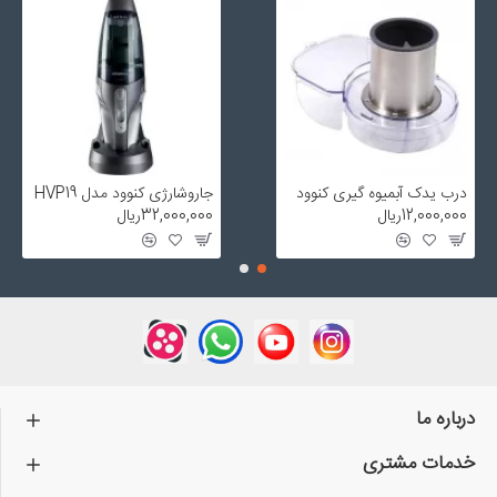
درب یدک آبمیوه گیری کنوود
جاروشارژی کنوود مدل HVP19
12,000,000ریال
32,000,000ریال
درباره ما
خدمات مشتری