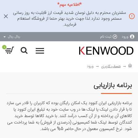
*اطلاعیه مهم*
مشتریان محترم به دلیل نوسان شدید قیمت ارز قابلیت به روز رسانی
مستمر وجود ندارد.لذا جهت خرید بهتر حتما از فروشگاه استعلام
فرمایید.
ورود
ثبت نام
ریال
ریال
0
حساب کاربری
ورود
برنامه بازاریابی
برنامه بازاریابی ایران کنوود یک امکان رایگان بوده که کاربران را قادر می سازد
تا با قرار دادن لینک یا لینک ها در وب سایت خود به تبلیغ ایران کنوود یا
کالاهای آن پرداخته و از آن کسب درآمد کنند. با خرید کالاها توسط خرید
کنندگان توسط لینک شما کمیسیونی (درصدی از فروش) به شما پرداخت می
شود. نرخ کمیسیون معمول در حال حاضر 5% می باشد.