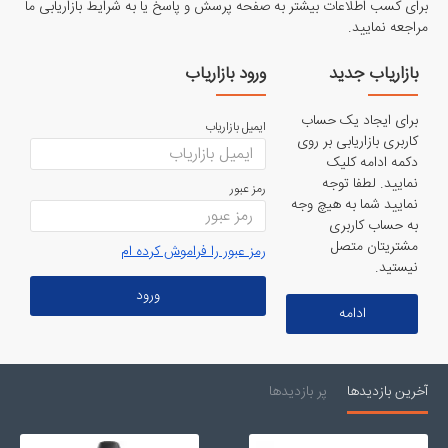
برای کسب اطلاعات بیشتر به صفحه پرسش و پاسخ یا به شرایط بازاریابی ما
مراجعه نمایید.
بازاریاب جدید
ورود بازاریاب
برای ایجاد یک حساب
ایمیل بازاریاب
کاربری بازاریابی بر روی
دکمه ادامه کلیک
نمایید. لطفا توجه
رمز عبور
نمایید شما به هیچ وجه
به حساب کاربری
مشتریتان متصل
رمز عبور را فراموش کرده ام
نیستید.
ورود
ادامه
آخرین بازدیدها
پر بازدیدها