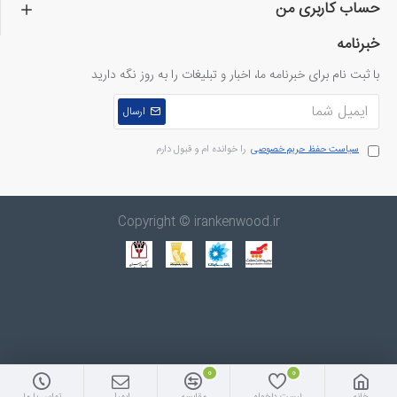
حساب کاربری من
خبرنامه
با ثبت نام برای خبرنامه ما، اخبار و تبلیغات را به روز نگه دارید
ارسال
سیاست حفظ حریم خصوصی
را خوانده ام و قبول دارم
Copyright © irankenwood.ir
0
0
خانه
لیست دلخواه
مقایسه
ایمیل
تماس با ما