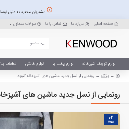
مشتریان محترم به دلیل نوسان
صفحه اصلی
درباره ما
تماس با ما
سوالات متداول
لوازم کوچک آشپزخانه
لوازم پخت پز
لوازم خانگی
قطعات یدک
بلاگ
رونمایی از نسل جدید ماشین های آشپزخانه کنوود
رونمایی از نسل جدید ماشین های آشپزخان
02
Aug