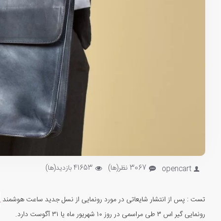
3067 نظر(ها)
41653 بازدید(ها)
opencart
تست : پس از انتشار شایعاتی در مورد رونمایی از نسل جدید ساعت هوشمند
س
رونمایی گیر اس ۳ طی مراسمی در روز ۱۰ شهریور ماه یا ۳۱ آگوست دارد.