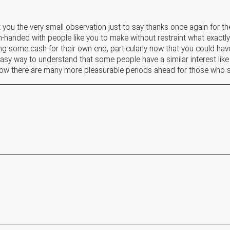
t you the very small observation just to say thanks once again for th
n-handed with people like you to make without restraint what exact
ng some cash for their own end, particularly now that you could hav
sy way to understand that some people have a similar interest like
now there are many more pleasurable periods ahead for those who see 