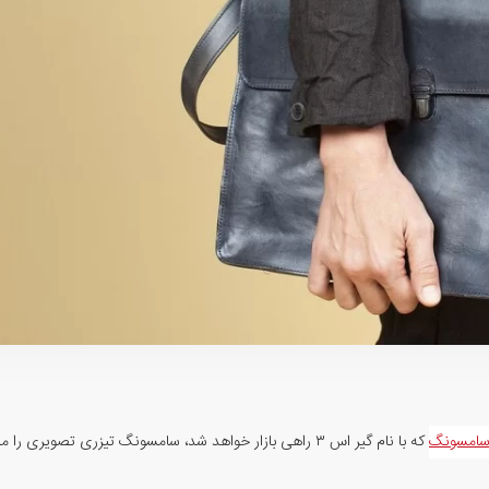
امسونگ
که با نام گیر اس ۳ راهی بازار خواهد شد، سامسونگ تیزری تصویری 