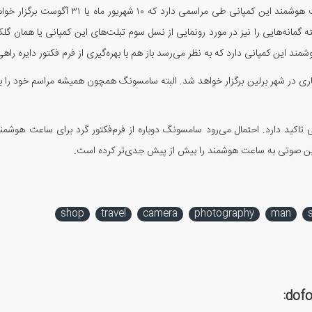
سامسونگ تیزری تصویری منتشر کرده که نشان از رونمایی نسل جدید ساعت هوشمن
 این کمپانی دارد که به نظر می‌رسد باز هم با بهره‌گیری از فرم فکتور دایره راهی
ند سامسونگ ساعت ۲۱:۳۰ دهم شهریور سال جاری در شهر برلین برگزار خواهد شد. البته سامسونگ همچون همیشه مراسم 
تاکید دارد. احتمال می‌رود سامسونگ دوباره از فرم‌فکتور گرد برای ساعت هوشمن
shop
travel
camera
photography
man
dofo