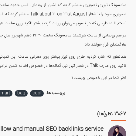
است. البته طرحی که در تصویر می‌توان رویت کرد، بیشتر تاکید روی ساعت هوشمند
مراسم رونمایی از ساعت هوشم
علاقمندان قرار خواهد داد.
همانطور که اشاره کردیم طرح روی تیزر بیشتر روی معرفی ساعت این کمپانی 
تاکید روی عبارت Talk در شعار تیزر نیز، گمانه‌ها در خصوص اضافه شدن فرامین صوتی به ساعت هوشمند را بیش از پیش جدی‌تر کرده است.
نظر شما در این خصوص چیست؟
برچسب ها:
cool
bag
smart
3067 نظر(ها)
llow and manual SEO backlinks service: