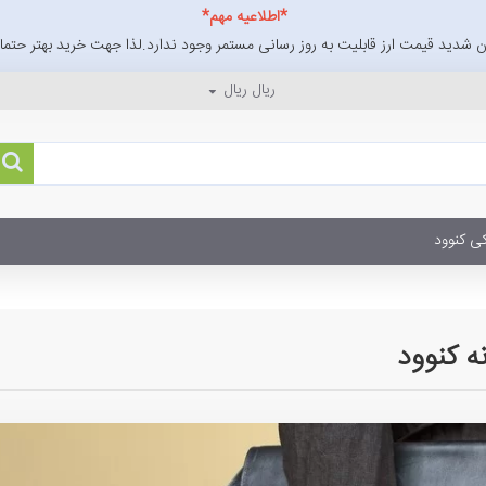
*اطلاعیه مهم*
 شدید قیمت ارز قابلیت به روز رسانی مستمر وجود ندارد.لذا جهت خرید بهتر حتما ا
ریال
ریال
ی کنوود
ه کنوود