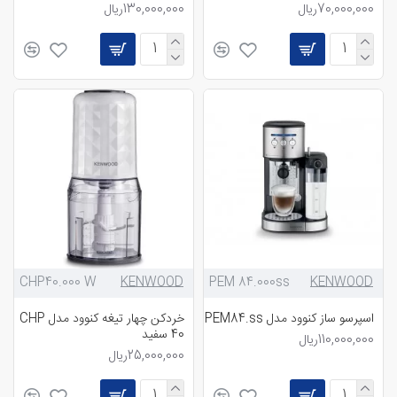
70,000,000ریال
130,000,000ریال
CHP40.000 W
KENWOOD
PEM 84.000ss
KENWOOD
اسپرسو ساز کنوود مدل PEM84.ss
خردکن چهار تیغه کنوود مدل CHP
40 سفید
110,000,000ریال
25,000,000ریال