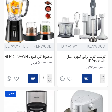
BLP15.360 BK
KENWOOD
HDP406 wh
KENWOOD
گوشت کوب برقی کنوود مدل
مخلوط کن کنوود BLP15.360WH
HDP406 wh
25,000,000ریال
55,000,000ریال
جدید