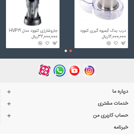
درب یدک آبمیوه گیری کنوود
جاروشارژی کنوود مدل HVP19
12,000,000ریال
32,000,000ریال
درباره ما
خدمات مشتری
حساب کاربری من
خبرنامه