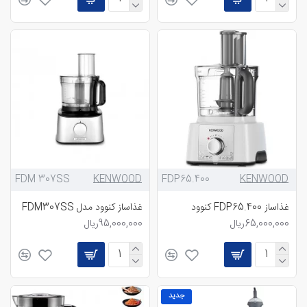
FDM 307SS
KENWOOD
FDP65.400
KENWOOD
غذاساز FDP65.400 کنوود
غذاساز کنوود مدل FDM307SS
65,000,000ریال
95,000,000ریال
جدید