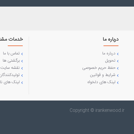
درباره ما
خدمات مشت
درباره ما
تماس با ما
تحویل
برگشتی ها
حفظ حریم خصوصی
نقشه سایت
شرایط و قوانین
تولیدکنندگان
لینک های دلخواه
لینک های نا
Copyright © irankenwood.ir