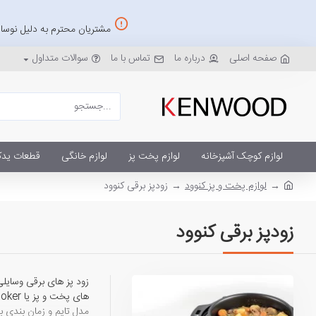
مشتریان محترم به دلیل نوسان
صفحه اصلی
درباره ما
تماس با ما
سوالات متداول
لوازم کوچک آشپزخانه
لوازم پخت پز
لوازم خانگی
قطعات یدک
لوازم پخت و پز کنوود
زودپز برقی کنوود
زودپز برقی کنوود
مدل تایم و زمان بندی 