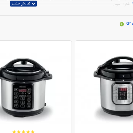
اشاره نمود.
زخانه ایرانی یک زودپز برقی باشد
کالا
0
طرناک هستند اما کاربرد فراوانی در زندگی ایرانیان دارند. تقریبا پختن همه سوپ ها 
رد شده به ایران به دلیل ممنوعیت واردات و عدم کنترل بر روی کیفیت کالا وسایلی
 را دچار صدمات جبران ناپذیری مینمود اما با آمدن اختراعات شرکت کنوود و زودپز ب
ر صورت افزایش فشار بخار خود به خود برق سیستم را قطع کرده و شیر تخلیه بخار را 