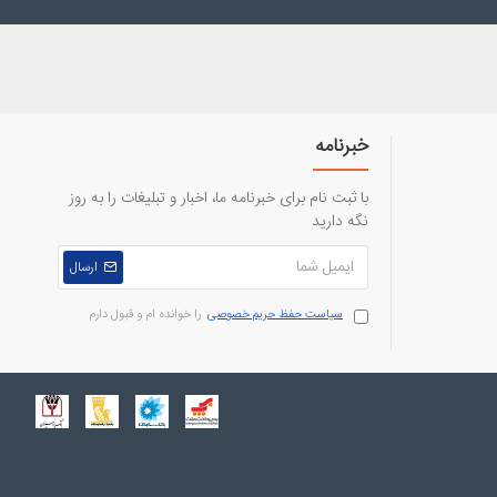
خبرنامه
با ثبت نام برای خبرنامه ما، اخبار و تبلیغات را به روز
نگه دارید
ارسال
سیاست حفظ حریم خصوصی
را خوانده ام و قبول دارم