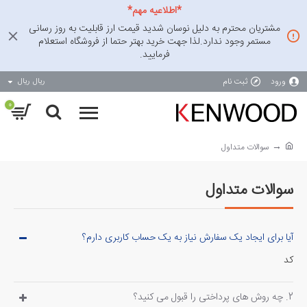
*اطلاعیه مهم*
مشتریان محترم به دلیل نوسان شدید قیمت ارز قابلیت به روز رسانی
مستمر وجود ندارد.لذا جهت خرید بهتر حتما از فروشگاه استعلام
فرمایید.
ورود
ثبت نام
ریال
ریال
0
سوالات متداول
سوالات متداول
آیا برای ایجاد یک سفارش نیاز به یک حساب کاربری دارم؟
کد
2. چه روش های پرداختی را قبول می کنید؟