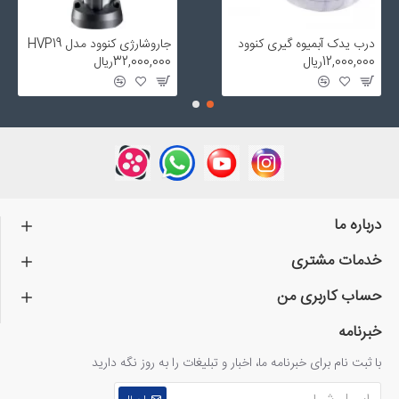
درب یدک آبمیوه گیری کنوود
جاروشارژی کنوود مدل HVP19
12,000,000ریال
32,000,000ریال
درباره ما
خدمات مشتری
حساب کاربری من
خبرنامه
با ثبت نام برای خبرنامه ما، اخبار و تبلیغات را به روز نگه دارید