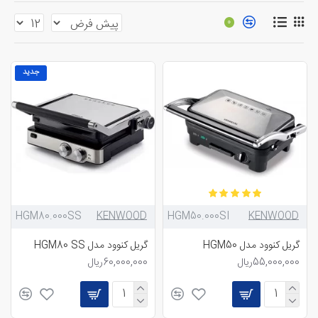
0
جدید
HGM80.000SS
KENWOOD
‎HGM50.000SI
KENWOOD
گریل کنوود مدل HGM50
گریل کنوود مدل HGM80 SS
55,000,000ریال
60,000,000ریال