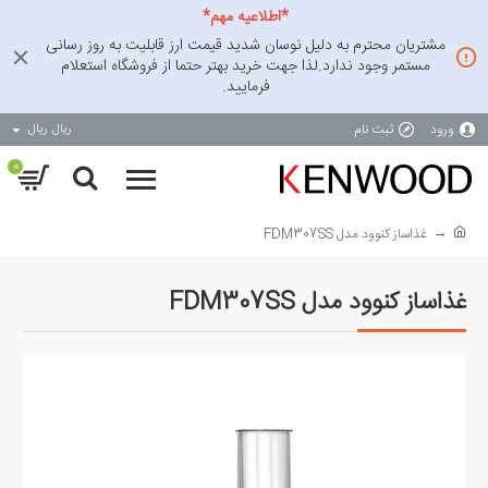
*اطلاعیه مهم*
مشتریان محترم به دلیل نوسان شدید قیمت ارز قابلیت به روز رسانی
مستمر وجود ندارد.لذا جهت خرید بهتر حتما از فروشگاه استعلام
فرمایید.
ورود
ثبت نام
ریال
ریال
0
غذاساز کنوود مدل FDM307SS
غذاساز کنوود مدل FDM307SS