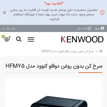
*اطلاعیه مهم*
مشتریان محترم به دلیل نوسان شدید قیمت ارز قابلیت به روز رسانی
مستمر وجود ندارد.لذا جهت خرید بهتر حتما از فروشگاه استعلام
فرمایید.
ورود
ثبت نام
ریال
ریال
0
سرخ کن بدون روغن دوقلو کنوود مدل HFM75
سرخ کن بدون روغن دوقلو کنوود مدل HFM75