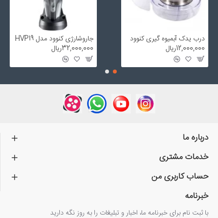
درب یدک آبمیوه گیری کنوود
جاروشارژی کنوود مدل HVP19
12,000,000ریال
32,000,000ریال
درباره ما
خدمات مشتری
حساب کاربری من
خبرنامه
با ثبت نام برای خبرنامه ما، اخبار و تبلیغات را به روز نگه دارید