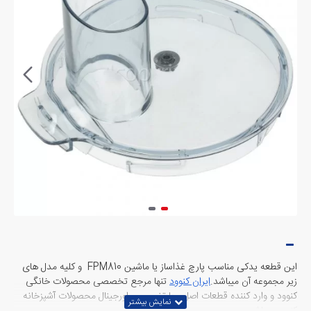
این قطعه یدکی مناسب پارچ غذاساز یا ماشین FPM810 و کلیه مدل های
زیر مجموعه آن میباشد.
ایران کنوود
تنها مرجع تخصصی محصولات خانگی
کنوود و وارد کننده قطعات اصل و با تضمین و اورجینال محصولات آشپزخانه