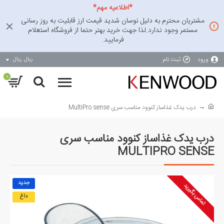
*اطلاعیه مهم*
مشتریان محترم به دلیل نوسان شدید قیمت ارز قابلیت به روز رسانی
مستمر وجود ندارد.لذا جهت خرید بهتر حتما از فروشگاه استعلام
فرمایید.
ورود
ثبت نام
ریال
ریال
0
درب یدک غذاساز کنوود مناسب سری MultiPro sense
درب یدک غذاساز کنوود مناسب سری
MULTIPRO SENSE
جدید
تماس بگیرید
داغ