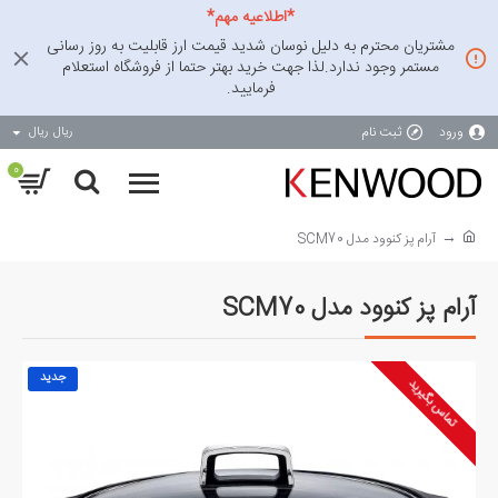
*اطلاعیه مهم*
مشتریان محترم به دلیل نوسان شدید قیمت ارز قابلیت به روز رسانی
مستمر وجود ندارد.لذا جهت خرید بهتر حتما از فروشگاه استعلام
فرمایید.
ورود
ثبت نام
ریال
ریال
0
آرام پز کنوود مدل SCM70
آرام پز کنوود مدل SCM70
جدید
تماس بگیرید