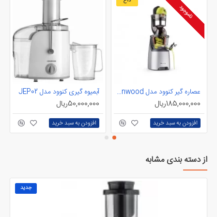
داغ
ناموجود
عصاره گیر کنوود مدل JMP800 SI Kenwood
آبمیوه گیری کنوود مدل JEP02
185,000,000ریال
50,000,000ریال
افزودن به سبد خرید
افزودن به سبد خرید
از دسته بندی مشابه
جدید