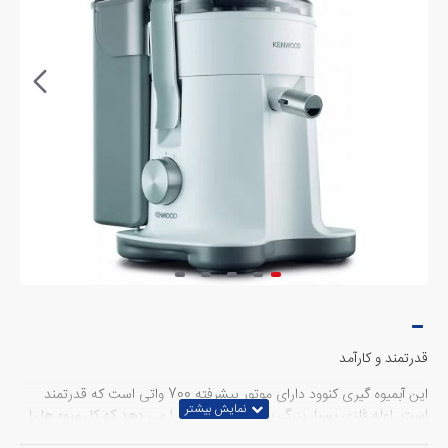
قدرتمند و کارآمد
این آبمیوه گیری کنوود دارای موتور پیشرفته 700 واتی است که قدرتمند
است. لوله فلزی بسیار بزرگ به شما این امکان را می دهد که کل میوه ها را
به یکباره اضافه کنید، بنابراین در وقت و تلاش شما برای بریدن آنها به قطعات