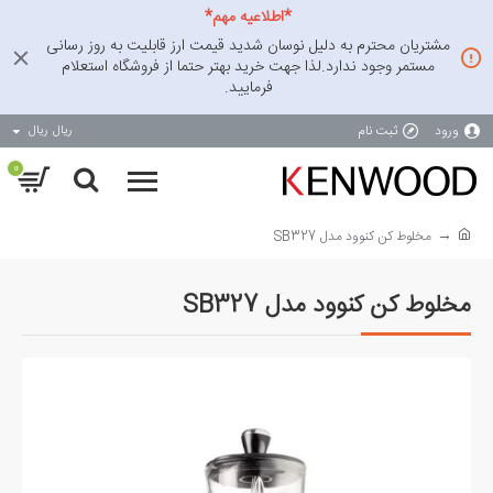
*اطلاعیه مهم*
مشتریان محترم به دلیل نوسان شدید قیمت ارز قابلیت به روز رسانی
مستمر وجود ندارد.لذا جهت خرید بهتر حتما از فروشگاه استعلام
فرمایید.
ورود
ثبت نام
ریال
ریال
0
مخلوط کن کنوود مدل SB327
مخلوط کن کنوود مدل SB327