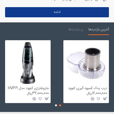
این دستگاه نیز بالاست و بر خلاف پیک نیک های گازی که خطر بسیار زیاد
انفجار و ...را دارد این دستگاه به هیچ عنوان خطرناک نیست و کافیست یک
ادامه
پریز برق در دسترس باشد.
آخرین بازدیدها
پر بازدیدها
درب یدک آبمیوه گیری کنوود
جاروشارژی کنوود مدل HVP19
12,000,000ریال
32,000,000ریال