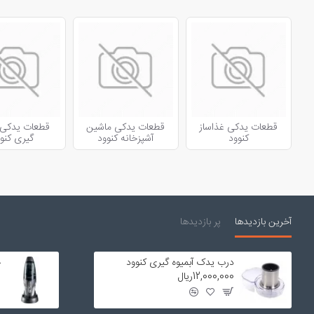
قطعات یدکی غذاساز
قطعات یدکی ماشین
قطعات یدکی آ
کنوود
آشپزخانه کنوود
گیری کنو
آخرین بازدیدها
پر بازدیدها
درب یدک آبمیوه گیری کنوود
ج
12,000,000ریال
0