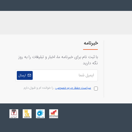
خبرنامه
با ثبت نام برای خبرنامه ما، اخبار و تبلیغات را به روز
نگه دارید
ارسال
سیاست حفظ حریم خصوصی
را خوانده ام و قبول دارم