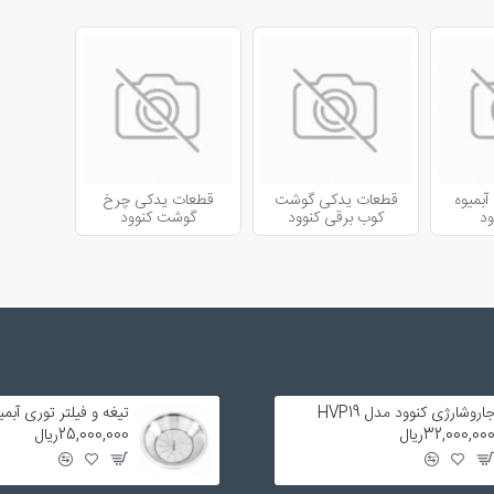
بمیوه
قطعات یدکی گوشت
قطعات یدکی چرخ
ود
کوب برقی کنوود
گوشت کنوود
اروشارژی کنوود مدل HVP19
32,000,00ریال
25,000,000ریال