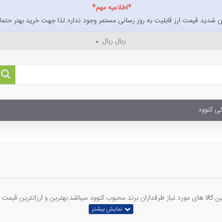
*اطلاعیه مهم*
 شدید قیمت ارز قابلیت به روز رسانی مستمر وجود ندارد.لذا جهت خرید بهتر حتما ا
ریال
ریال
ی کنوود
کالا های مورد نیاز طرفداران برند محبوب کنوود میباشد.بهترین و ارزانترین قیمت