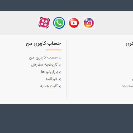
ری
حساب کاربری من
حساب کاربری من
تاریخچه سفارش
بازاریاب ها
خبرنامه
محدود
کارت هدیه