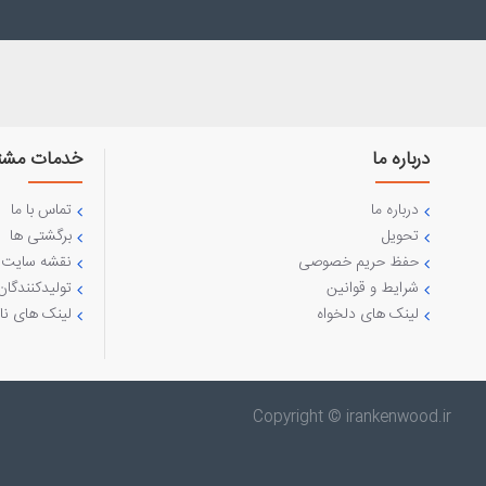
درباره ما
خدمات مشت
درباره ما
تماس با ما
تحویل
برگشتی ها
حفظ حریم خصوصی
نقشه سایت
شرایط و قوانین
تولیدکنندگان
لینک های دلخواه
لینک های نا
Copyright © irankenwood.ir