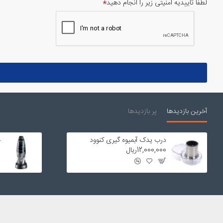
لطفا تاییدیه امنیتی زیر را انجام دهید
آخرین بازدیدها
پر بازدیدها
درب یدک آبمیوه گیری کنوود
ج
12,000,000ریال
0