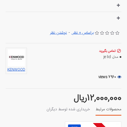
براساس 0 نظر.
-
نوشتن نظر
تماس بگیرید
مدل:
je lid
KENWOOD
7960 views
12,000,000ریال
محصولات مرتبط
خریداری شده توسط دیگران