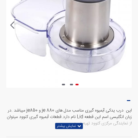
این درب یدکی آبمیوه گیری مناسب مدل های je 880 و je850 میباشد .در
زبان انگلیسی اسم این قطعه Lid نام دارد.قطعات آبمیوه گیری کنوود میتوان
از نمایندگی مرکزی کنوود تهیه نمود