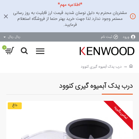
*اطلاعیه مهم*
مشتریان محترم به دلیل نوسان شدید قیمت ارز قابلیت به روز رسانی
مستمر وجود ندارد.لذا جهت خرید بهتر حتما از فروشگاه استعلام
فرمایید.
ورود
ثبت نام
ریال
ریال
0
درب یدک آبمیوه گیری کنوود
درب یدک آبمیوه گیری کنوود
داغ
تماس بگیرید