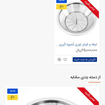
جدید
تماس بگیرید
داغ
تیغه و فیلتر توری آبمیوه گیری کنوود
25,000,000ریال
افزودن به سبد خرید
از دسته بندی مشابه
جدید
تماس بگیرید
داغ